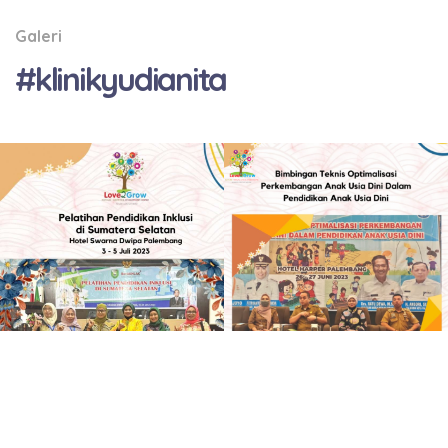
Galeri
#klinikyudianita