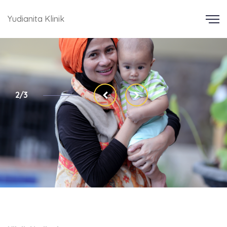
Yudianita Klinik
2/3