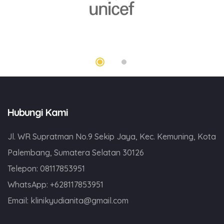
Hubungi Kami
Jl. WR Supratman No.9 Sekip Jaya, Kec. Kemuning, Kota
Palembang, Sumatera Selatan 30126
Telepon:
08117853951
WhatsApp:
+628117853951
Email:
klinikyudianita@gmail.com